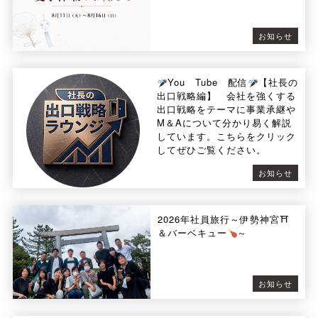
お知らせ
You Tube 配信
【社長の
出口戦略編】 会社を強くする
出口戦略をテーマに事業承継や
M＆Aについて分かり易く解説
しています。こちらをクリック
してぜひご覧ください。
お知らせ
2026年社員旅行～伊勢神宮⛩
＆バーベキュー
～
お知らせ